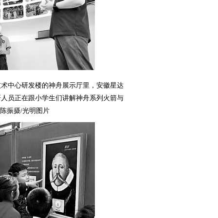
技术中心研发楼的神舟展示厅里，安徽星达
研人员正在跟小学生们讲解神舟系列火箭与
陈振摄/光明图片