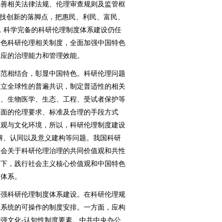
完善相关法律法规、伦理审查规则及监管框
科技创新的落脚点，把惠民、利民、富民、
，科学完备的科研伦理制度体系建设仍任
特色科研伦理相关制度，全面加强中国特色
相应的治理能力和管理效能。
范相结合，彰显中国特色。科研伦理问题
建立全球性的普遍共识，制定普适性的相关
业、生物医学、生态、工程、受试者保护等
层面的伦理要求、标准及合理的手段方式
值观与文化环境，所以，科研伦理制度建设
解、认同以及意义建构等问题。我国科研
社会关于科研伦理治理的共同价值观和共性
导下，践行社会主义核心价值观和中国特色
度体系。
强科研伦理制度体系建设。在科研伦理规
要系统的可操作的制度安排。一方面，应构
强文化-认知性制度要素。中共中央办公