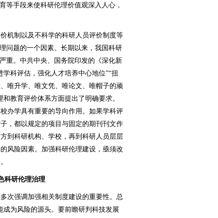
教育等手段来使科研伦理价值观深入人心，
价机制以及不科学的科研人员评价制度等
伦理问题的一个因素。长期以来，我国科研
象严重。中共中央、国务院印发的《深化新
进学科评估，强化人才培养中心地位”“扭
数、唯升学、唯文凭、唯论文、唯帽子的顽
理和教育评价体系方面提出了明确要求。
学校办学具有重要的导向作用。如果学科评
帽子，都以规定的项目与固定的期刊刊文作
价方到科研机构、学校，再到科研人员层层
题的风险因素。加强科研伦理建设，亟须改
向。
色科研伦理治理
多次强调加强相关制度建设的重要性。总
能成为风险的源头。要前瞻研判科技发展