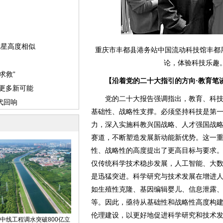
重庆市丰都县港务站中国流动科技馆丰都
论，体验科技乐趣
【沿着党的二十大指引的方向·教育
党的二十大报告强调指出，教育、科技
基础性、战略性支撑。必须坚持科技是第
力，深入实施科教兴国战略、人才强国战
赛道，不断塑造发展新动能新优势。这一
性、战略性的高度提出了更高目标与要求
仅传统科学技术稳步发展，人工智能、大数据
是迅猛突进。科学研究与技术发展在增进
如生殖性克隆、基因编辑婴儿、信息泄露
等。因此，亟待从基础性和战略性高度构
伦理建设，以更好地促进科学研究和技术