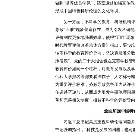
做到“涵养优良学风”，还需通过加强宣传
形成中国特色科研伦理的文化环境。
另一方面，不科学的教育、科研机构评
导致“五唯”现象普遍存在，成为引发科研
评价制度更多地强调效率，使得“五唯”现
时代教育评价改革总体方案》指出，要“改
转不科学的教育评价导向，坚决克服唯分
瘴痼疾”。党的二十大报告也在完善学校管
教育评价如同一个杠杆，对教育发展以及
估和大学排名等都要看洋帽子、人才称号
为重要评价标准，势必导致竞争压力从评
传递甚至递加，从而成为引发科研伦理问
革和完善相关制度，扭转不科学的评价导
全面加强中国特
习近平总书记高度重视科研伦理问题并
书记强调指出，“科技是发展的利器，也可