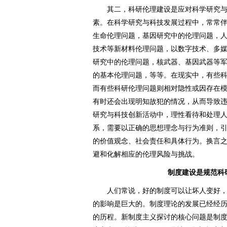
其二，科研伦理建设是应对科学研究与
素。在科学研究与科技发展过程中，常常
生命伦理问题，基因研究中的伦理问题，
技术等新材料伦理问题，以数字技术、多
研究中的伦理问题，核武器、基因武器等
的基本伦理问题，等等。在现实中，有些
而有些科研伦理问题则相对隐性或因存在
有时还会出现明知故犯的情况，从而导致
研究与科技创新活动中，理性看待和处理
系，需要以正确的思想理念与行为准则，
的价值观念、社会责任和具体行为。换言
避和化解相应的伦理风险与挑战。
制度建设是规范科
人们常说，好的制度可以让坏人变好，
的影响是巨大的。制度理论的发展已经经
的历程。新制度主义探讨的核心问题是制