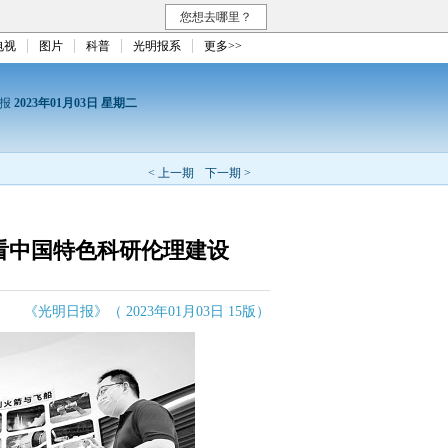
您想去哪里？
电视
图片
科普
光明报系
更多>>
日报
2023年01月03日 星期二
< 上一期
下一期 >
看中国特色科研伦理建设
《光明日报》（ 2023年01月03日 15版）