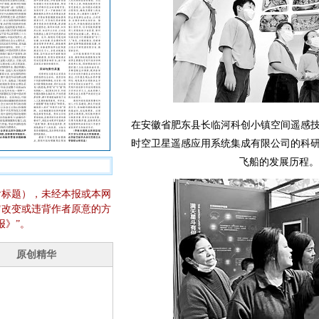
在安徽省肥东县长临河科创小镇空间遥感
时空卫星遥感应用系统集成有限公司的科
飞船的发展历程。
含标题），未经本报或本网
它改变或违背作者原意的方
报》”。