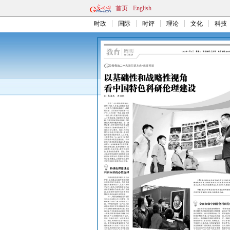
首页
English
时政
国际
时评
理论
文化
科技