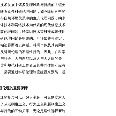
技术发展中诸多伦理风险与挑战的关键要
伴随着众多科研伦理问题，如克隆研究中的
人与自然环境关系中的生态伦理问题，纳米
媒体技术和网络技术为代表的现代信息技术
军事伦理问题，转基因技术等科技成果使用
科研伦理问题是明确的、可预知并可鉴定，
模糊边界而难以判断。科研个体及其共同体
违反科研伦理的不理性行为。因此，在科学
人与社会、人与自然以及人与人之间的关
引导和规范科研工作者及其共同体恪守应有
之，需要通过科研伦理制度建设来预防、规
研伦理的重要保障
坏的制度可以让好人变坏，可见制度对人
历了从老制度主义、行为主义到新制度主义
度与行为的互动关系。无论是理性选择新制