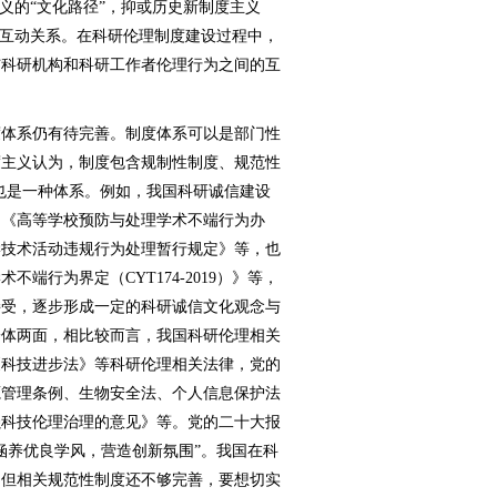
义的“文化路径”，抑或历史新制度主义
的互动关系。在科研伦理制度建设过程中，
与科研机构和科研工作者伦理行为之间的互
体系仍有待完善。制度体系可以是部门性
度主义认为，制度包含规制性制度、规范性
也是一种体系。例如，我国科研诚信建设
的《高等学校预防与处理学术不端行为办
学技术活动违规行为处理暂行规定》等，也
端行为界定（CYT174-2019）》等，
接受，逐步形成一定的科研诚信文化观念与
一体两面，相比较而言，我国科研伦理相关
《科技进步法》等科研伦理相关法律，党的
源管理条例、生物安全法、个人信息保护法
强科技伦理治理的意见》等。党的二十大报
涵养优良学风，营造创新氛围”。我国在科
，但相关规范性制度还不够完善，要想切实