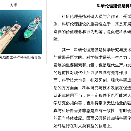
科研伦理建设是科
科研伦理是指科研人员与合作者、受试
则。科研伦理建设的重要性在于，其是开
遵循的价值理念和行为规范，是促进科学
障。
其一，科研伦理建设是科学研究与技术
与后果是巨大的。科学技术是第一生产力
发展的重要因素和力量，也是现代生产力
的超前性对现代生产力发展具有先导作用
而，科学技术也是一把双刃剑。现代科研
活的方方面面，科学研究与技术发展在促
认识或使用不当，在一定条件下也可能对
学研究必须向善，否则将带来无法估量的
真与科研向善并非总是具有一致性，有时
的正向整体效应。因而必须通过加强科研
始终运行在对人类有益的轨道上。