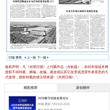
03版:要闻
上一版
下一版
版权声明：凡《光明日报》上刊载作品（含标题），未经本报或本网
授权不得转载、摘编、改编、篡改或以其它改变或违背作者原意的方
式使用，授权转载的请注明来源“《光明日报》”。