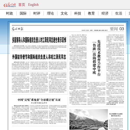
首页
English
时政
国际
时评
理论
文化
科技
教育
经济
生活