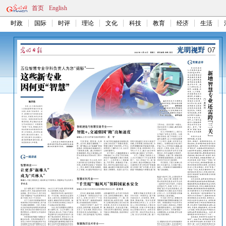
首页
English
时政
国际
时评
理论
文化
科技
教育
经济
生活