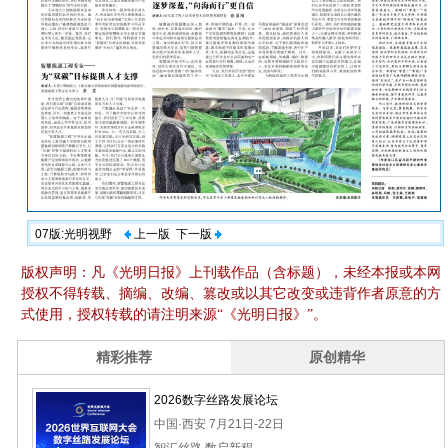
07版:光明视野
上一版
下一版
版权声明：凡《光明日报》上刊载作品（含标题），未经本报或本网
授权不得转载、摘编、改编、篡改或以其它改变或违背作者原意的方
式使用，授权转载的请注明来源“《光明日报》”。