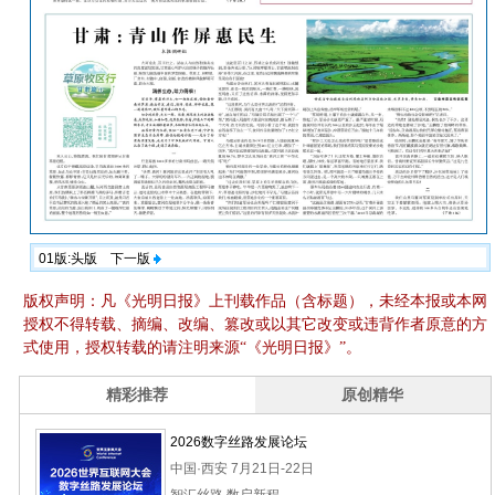
01版:头版
下一版
版权声明：凡《光明日报》上刊载作品（含标题），未经本报或本网
授权不得转载、摘编、改编、篡改或以其它改变或违背作者原意的方
式使用，授权转载的请注明来源“《光明日报》”。