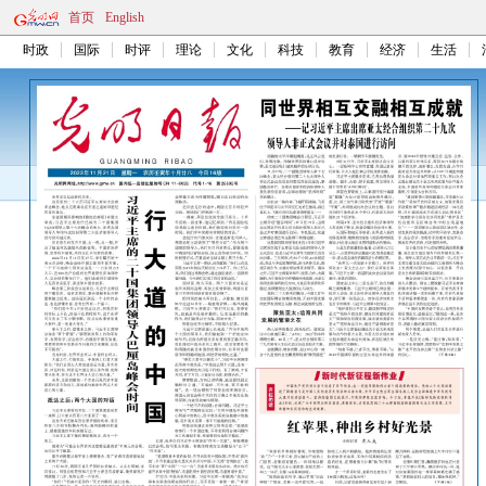
首页
English
时政
国际
时评
理论
文化
科技
教育
经济
生活