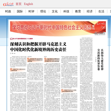
首页
English
时政
国际
时评
理论
文化
科技
教育
经济
生活