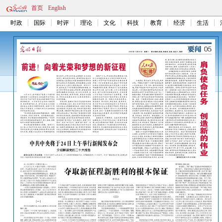
首页
English
时政
国际
时评
理论
文化
科技
教育
经济
生活