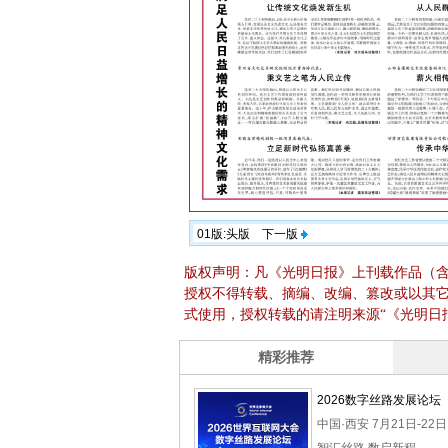
01版:头版
下一版
版权声明：凡《光明日报》上刊载作品（
授权不得转载、摘编、改编、篡改或以其
式使用，授权转载的请注明来源“《光明日