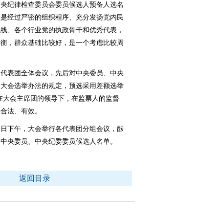
中央纪律检查委员会委员候选人预备人选名
单是经过严密的组织程序、充分发扬党内民
战线、各个行业党的执政骨干和优秀代表，
均衡，群众基础比较好，是一个考虑比较周
各代表团全体会议，先后对中央委员、中央
照大会选举办法的规定，预选采用差额选举
在大会主席团的领导下，在监票人的监督
果合法、有效。
日下午，大会举行各代表团分组会议，酝
补中央委员、中央纪委委员候选人名单。
返回目录