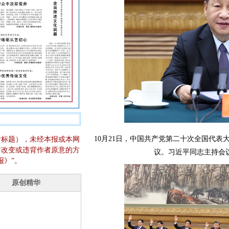
10月21日，中国共产党第二十次全国代
含标题），未经本报或本网
它改变或违背作者原意的方
议。习近平同志主持会
报》”。