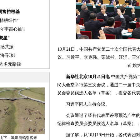
10月21日，中国共产党第二十次全国代
议。习近平、李克强、栗战书、汪洋、王
者 姚
新华社北京10月21日电
中国共产党第二
民大会堂举行第三次会议，通过二十届中
员会委员候选人名单（草案），提交各代
习近平同志主持会议。
会议通过了经各代表团差额预选产生的
纪律检查委员会委员候选人名单（草案）
据了解，从10月19日开始，各代表团