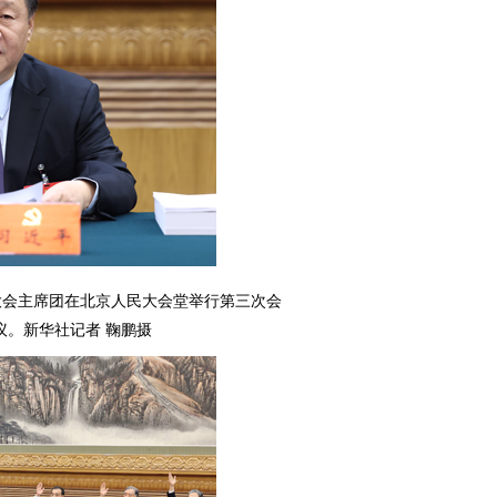
表大会主席团在北京人民大会堂举行第三次会
议。新华社记者 鞠鹏摄