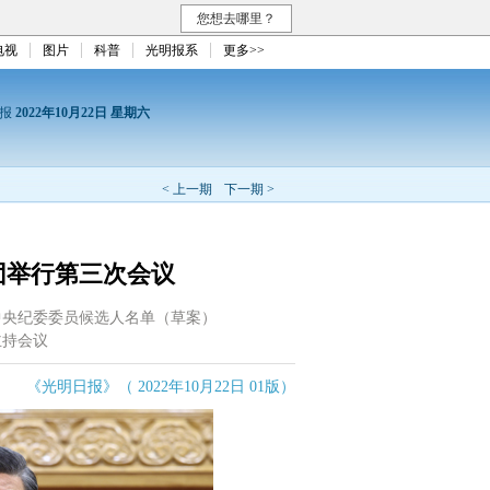
您想去哪里？
电视
图片
科普
光明报系
更多>>
日报
2022年10月22日 星期六
< 上一期
下一期 >
团举行第三次会议
中央纪委委员候选人名单（草案）
主持会议
《光明日报》（ 2022年10月22日 01版）