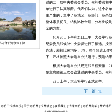
过的二十届中央委员会委员、候补委员和
单进行了认真酝酿。代表们认为，这个名
主产生的，集中了各地区、各部门、各条
整体素质优良、结构比较合理、分布比较
全的方案。
10月20日下午和21日上午，大会举行
纪委委员和候补中央委员进行了预选。按
办法，差额比例均多于8%。整个预选工作
下，严格按照大会选举办法进行，预选结
根据大会选举办法规定和日程安排，21
酿主席团第三次会议通过的中央委员、候
22日上午，大会将举行正式选举。
下一篇
光明日报社概况
|
关于光明网
|
报网动态
|
联系我们
|
法律声明
|
光明网邮箱
|
网站地图