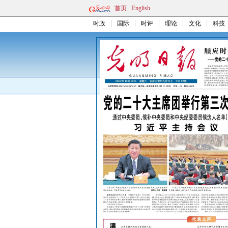
首页
English
时政
国际
时评
理论
文化
科技