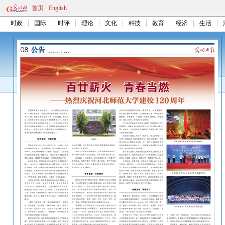
首页
English
时政
国际
时评
理论
文化
科技
教育
经济
生活