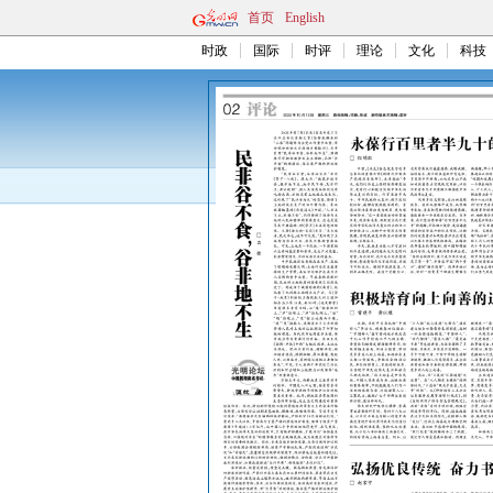
首页
English
时政
国际
时评
理论
文化
科技