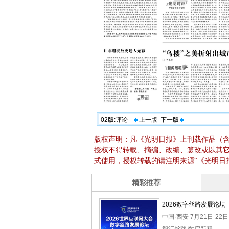
02版:评论
上一版
下一版
版权声明：凡《光明日报》上刊载作品（
授权不得转载、摘编、改编、篡改或以其
式使用，授权转载的请注明来源“《光明日