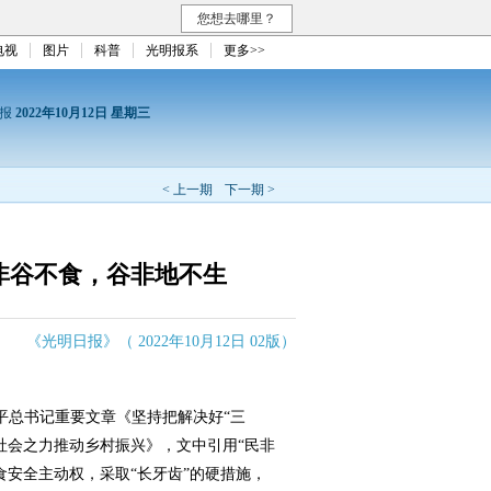
您想去哪里？
电视
图片
科普
光明报系
更多>>
日报
2022年10月12日 星期三
< 上一期
下一期 >
非谷不食，谷非地不生
《光明日报》（ 2022年10月12日 02版）
平总书记重要文章《坚持把解决好“三
社会之力推动乡村振兴》，文中引用“民非
食安全主动权，采取“长牙齿”的硬措施，