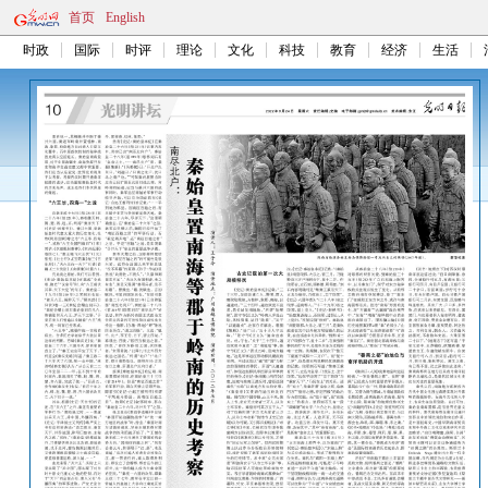
首页
English
时政
国际
时评
理论
文化
科技
教育
经济
生活