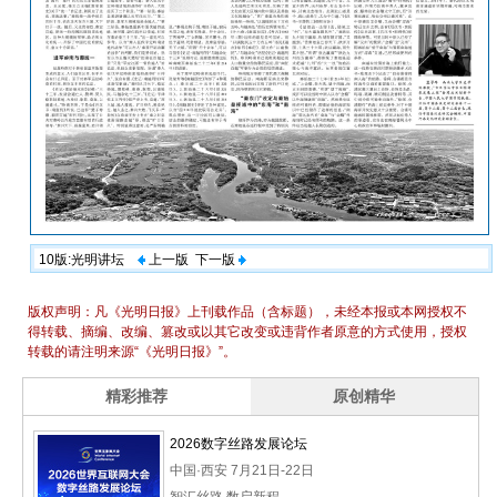
10版:光明讲坛
上一版
下一版