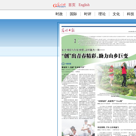
首页
English
时政
国际
时评
理论
文化
科技