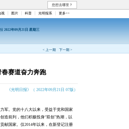
您想去哪里？
电视
图片
科普
光明报系
更多>>
日报
2022年09月21日 星期三
< 上一期
下一期 >
青春赛道奋力奔跑
《光明日报》（ 2022年09月21日 07版）
力军。党的十八大以来，受益于党和国家
创造前列，他们积极投身“双创”热潮，以
贡献国家。仅2014年以来，在新登记注册