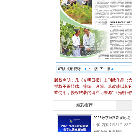
07版:光明视野
上一版
下一版
版权声明：凡《光明日报》上刊载作品（
授权不得转载、摘编、改编、篡改或以其
式使用，授权转载的请注明来源“《光明日