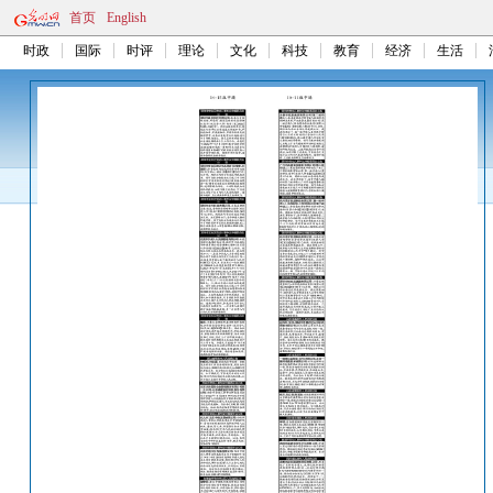
首页
English
时政
国际
时评
理论
文化
科技
教育
经济
生活