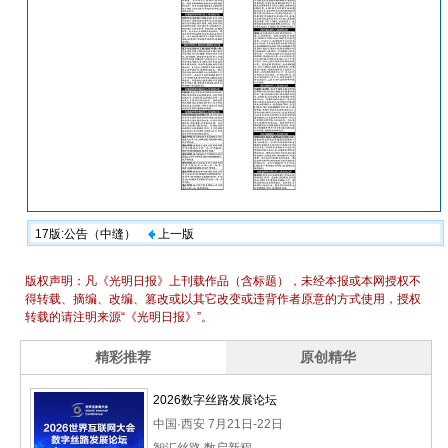
17版:公告（中缝）
上一版