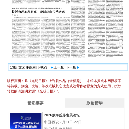
13版:文艺评论周刊·视点
上一版
下一版