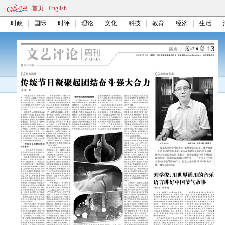
首页
English
时政
国际
时评
理论
文化
科技
教育
经济
生活