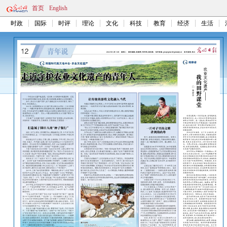
首页
English
时政
国际
时评
理论
文化
科技
教育
经济
生活