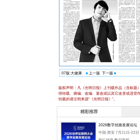
07版:大健康
上一版
下一版