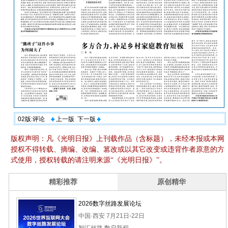
02版:评论
上一版
下一版
版权声明：凡《光明日报》上刊载作品（含标题），未经本报或本网
授权不得转载、摘编、改编、篡改或以其它改变或违背作者原意的方
式使用，授权转载的请注明来源“《光明日报》”。