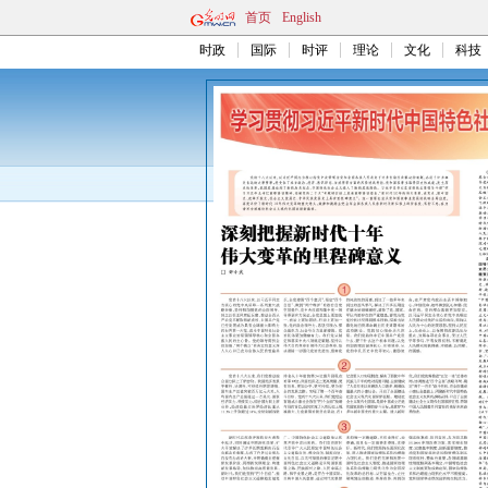
首页
English
时政
国际
时评
理论
文化
科技