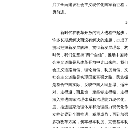
启了全面建设社会主义现代化国家新征程
勇前进。
3
新时代在改革开放的宏大进程中起步，
许多长期想解决而没有解决的难题，办成
提出把握新发展阶段、贯彻新发展理念、
时代，我们党坚持“四个自信”，推动中国
会主义道路是从改革开放中走出来的。我
会主义道路自信、理论自信、制度自信、
社会主义道路是实现国家富强之路、民族
是符合中国实际、反映中国人民意愿、适
对、走得通，而且也一定能够走得稳、走
深入推进国家治理体系和治理能力现代化
度、推进国家治理体系和治理能力现代化
立柱架梁到全面推进、积厚成势，再到加强
多项改革方案，筑牢根本制度、完善基本