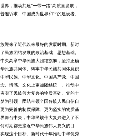
世界，推动共建“一带一路”高质量发展，
的普遍诉求，中国成为世界和平的建设者、
族迎来了近代以来最好的发展时期。新时
实了民族团结发展的政治基础、思想基础。
党中央高举中华民族大团结旗帜，坚持正确
中华民族共同体、铸牢中华民族共同体意识
、中华民族、中华文化、中国共产党、中国
信念、情感、文化上更加团结统一。推动中
，夯实了民族伟大复兴的物质基础。党的十
国梦为引领，团结带领全国各族人民自信自
了更为完善的制度保障、更为坚实的物质基
世界舞台中央，中华民族伟大复兴进入了不
任何时期都更接近中华民族伟大复兴的目
力实现这个目标。新时代十年推动中华优秀