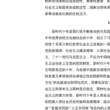
构和管理体制实现系统性、整体性重塑，
社会主义制度更加成熟定型，国家治理体
家事业焕发出新的生机活力。
4
新时代十年是我们党不断推动把马克思
中华优秀传统文化相结合的十年，创立了
回答了关系21世纪世界社会主义发展的一
党执政规律、社会主义建设规律、人类社
义、二十一世纪马克思主义，不仅为中国
主义运动史上宝贵的思想财富。新时代十
文明新形态的十年，为发展中国家实现现
快发展又希望保持自身独立性的国家和民族
方化”的实践迷信和理论范式，用事实宣告
会主义和资本主义两种意识形态、两种社
会主义的重大转变。新时代十年是人类命
刻把握人类社会历史经验和发展规律，提出
体”“发展共同体”“人文共同体”等在内的