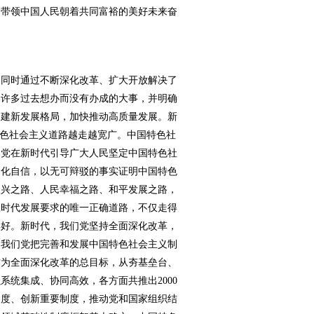
，带领中国人民朝着共同富裕的美好未来奋
同时通过不断深化改革、扩大开放解决了
了许多过去想办而没有办成的大事，并明确
构建新发展格局，加快推动高质量发展。新
特色社会主义道路越走越宽广。中国特色社
们党在新时代引导广大人民坚定中国特色社
文化自信，以无可辩驳的事实证明中国特色
振兴之路、人民幸福之路、和平发展之路，
应时代发展要求的唯一正确道路，不仅走得
得好。新时代，我们党坚持全面深化改革，
。我们党把完善和发展中国特色社会主义制
作为全面深化改革的总目标，从夯基垒台、
系统集成、协同高效，各方面共推出2000
制度、创新重要制度，推动党和国家组织结