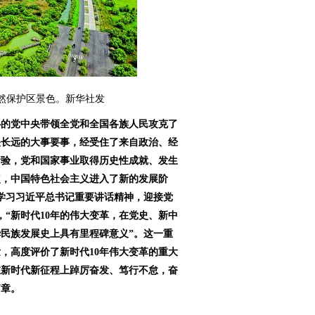
然保护区景色。新华社发
心的党中央带领全党和全国各族人民攻克了
关长远的大事要事，经受住了来自政治、经
考验，党和国家事业取得历史性成就、发生
点，中国特色社会主义进入了新的发展阶
学习习近平总书记重要讲话精神，迎接党
，“新时代10年的伟大变革，在党史、新中
民族发展史上具有里程碑意义”。这一重
，高度评价了新时代10年伟大变革的重大
在新时代新征程上踔厉奋发、笃行不怠，奋
篇章。