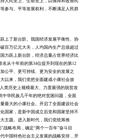
坚持人民至上、生命至上，以保障和改善民
平等参与、平等发展权利，不断满足人民群
跃上了新台阶。我国经济发展平衡性、协
突破百万亿元大关，人均国内生产总值超过
合国力跃上新台阶，经济总量占世界经济比
数排名从十年前的第34位提升到现在的第12
更加公平、更可持续、更为安全的发展之
八大以来，我们党把全面建成小康社会放
了人类历史上规模最大、力度最强的脱贫攻
扰中华民族几千年的绝对贫困问题，全面
体量最大的小康社会。开启了全面建设社会
代化国家，是新中国成立后党和国家坚持不
重大主题。进入新时代，我们党统筹推
面”战略布局，确定“两个一百年”奋斗目
时代中国特色社会主义发展的战略安排，开