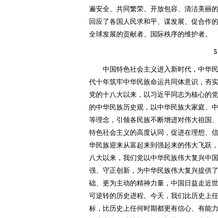
遍安全、共同繁荣、开放包容、清洁美丽的
回应了各国人民求和平、谋发展、促合作
全球发展的贡献者、国际秩序的维护者。
5
中国特色社会主义进入新时代，中华民
代十年筑牢中华民族命运共同体意识，夯
党的十八大以来，以习近平同志为核心的
的中华民族历史观，以中华民族大家庭、
等理念，引领各民族不断增进对伟大祖国
特色社会主义的高度认同，促进在理想、
华民族迎来从富起来到强起来的伟大飞跃
八大以来，我们党以中华民族伟大复兴中
强、守正创新，为中华民族伟大复兴提供
础、更为主动的精神力量，中国日益走近
可逆转的历史进程。今天，我们比历史上
标，比历史上任何时期都更有信心、有能