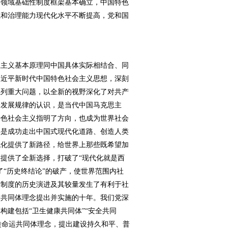
各领域基础性制度框架基本确立，中国特色
系和治理能力现代化水平不断提高，党和国
主义基本原理同中国具体实际相结合、同
习近平新时代中国特色社会主义思想，深刻
系列重大问题，以全新的视野深化了对共产
会发展规律的认识，是当代中国马克思主
特色社会主义指明了方向，也成为世界社会
年是成功走出中国式现代化道路、创造人类
代化提供了新路径，给世界上那些既希望加
提供了全新选择，打破了“现代化就是西
了“历史终结论”的破产，使世界范围内社
会制度的历史演进及其较量发生了有利于社
运共同体理念提出并实施的十年。我们党深
构建包括“卫生健康共同体”“安全共同
人类命运共同体理念，提出建设持久和平、普