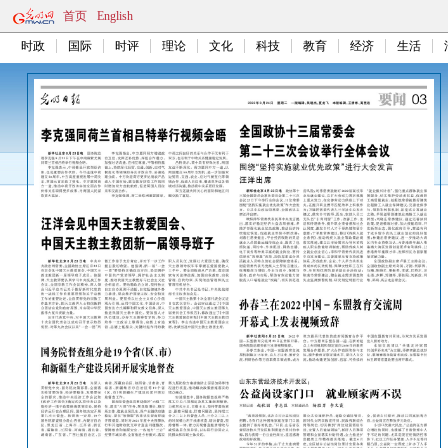
首页
English
时政
国际
时评
理论
文化
科技
教育
经济
生活