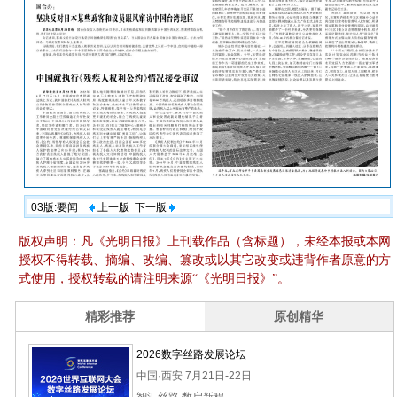
03版:要闻
上一版
下一版
版权声明：凡《光明日报》上刊载作品（含标题），未经本报或本网
授权不得转载、摘编、改编、篡改或以其它改变或违背作者原意的方
式使用，授权转载的请注明来源“《光明日报》”。