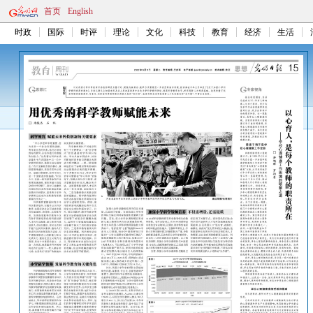
首页
English
时政
国际
时评
理论
文化
科技
教育
经济
生活