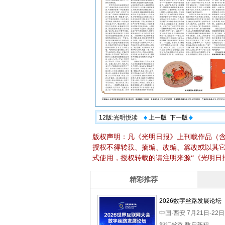
12版:光明悦读
上一版
下一版
版权声明：凡《光明日报》上刊载作品（
授权不得转载、摘编、改编、篡改或以其
式使用，授权转载的请注明来源“《光明日