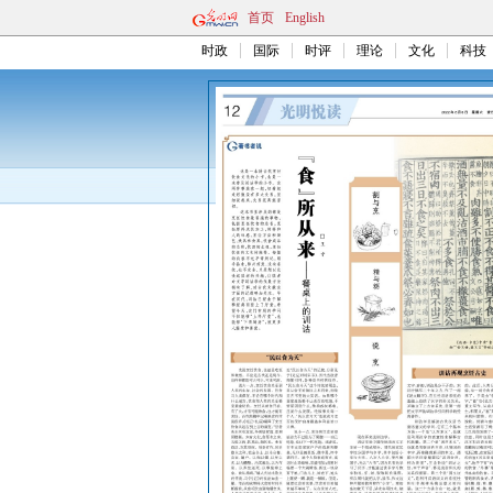
首页
English
时政
国际
时评
理论
文化
科技