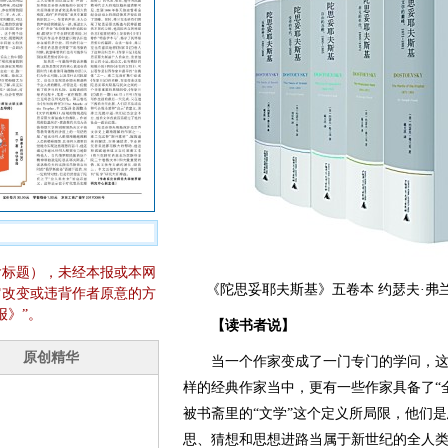
含标题），未经本报或本网
《陀思妥耶夫斯基》五卷本 约瑟夫·弗兰
它改变或违背作者原意的方
报》”。
【读书者说】
当一个作家变成了一门专门的学问，这
样的经典作家当中，更有一些作家具备了“
被书斋里的“文学”这个定义所局限，他们
思、猜想和思想进路当属于新世纪的全人类