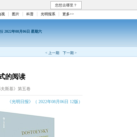
您想去哪里？
电视
图片
科普
光明报系
更多>>
日报
2022年08月06日 星期六
< 上一期
下一期 >
式的阅读
耶夫斯基》第五卷
《光明日报》（ 2022年08月06日 12版）