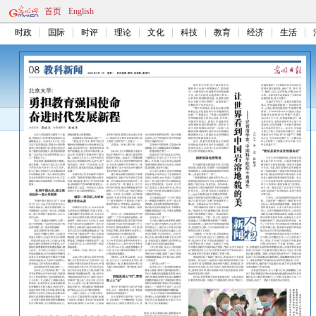
首页
English
时政
国际
时评
理论
文化
科技
教育
经济
生活