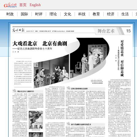
首页
English
时政
国际
时评
理论
文化
科技
教育
经济
生活