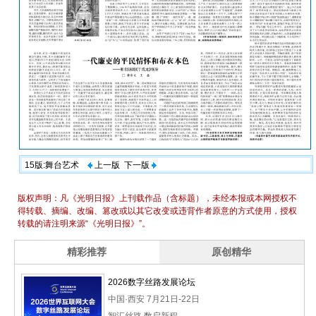
15版:舞台艺术
上一版
下一版