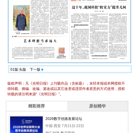
01版:头版
下一版