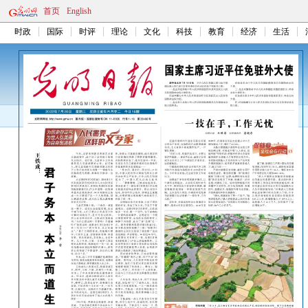
首页
English
时政
国际
时评
理论
文化
科技
教育
经济
生活