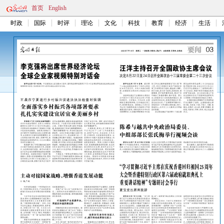
首页
English
时政
国际
时评
理论
文化
科技
教育
经济
生活