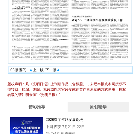
03版:要闻
上一版
下一版