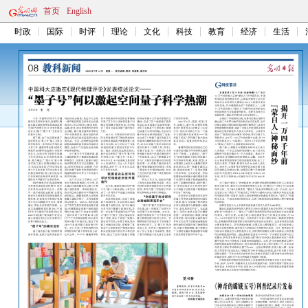
首页
English
时政
国际
时评
理论
文化
科技
教育
经济
生活