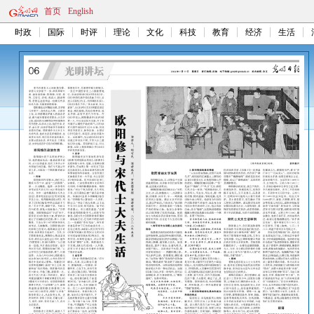
首页
English
时政
国际
时评
理论
文化
科技
教育
经济
生活