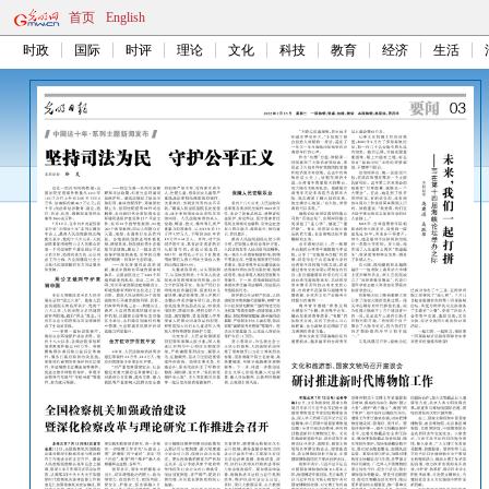
首页
English
时政
国际
时评
理论
文化
科技
教育
经济
生活