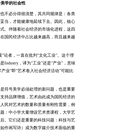
号美学的社会性
也不必分得很清楚，其共同规律是：各类
理妥当，才能健康地延续下去。因此，核心
方式。伴随着社会经济的市场化进程，这四
仅在国民经济中占比越来越高，而且越来越
论者，一直在批判“文化工业”。这个理
dustry，译为“工业”还是“产业”，意味
术产业”即“艺术卷入社会经济活动”可能比
是符号美学必须处理的新问题，也是重要
来支持品牌增值，艺术由此成为国民经济的
：人民对艺术的数量和质量有刚性需要，例
问题：中小学大量增设艺术类课程，大学艺
滞后。它们还是重要的科技问题：科技与艺
例如作画写诗）成为数字媒介技术面临的重