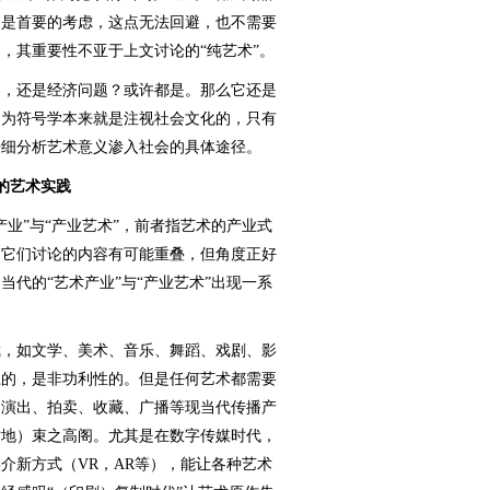
润是首要的考虑，这点无法回避，也不需要
，其重要性不亚于上文讨论的“纯艺术”。
，还是经济问题？或许都是。那么它还是
因为符号学本来就是注视社会文化的，只有
仔细分析艺术意义渗入社会的具体途径。
的艺术实践
”与“产业艺术”，前者指艺术的产业式
。它们讨论的内容有可能重叠，但角度正好
代的“艺术产业”与“产业艺术”出现一系
，如文学、美术、音乐、舞蹈、戏剧、影
上的，是非功利性的。但是任何艺术都需要
、演出、拍卖、收藏、广播等现当代传播产
时地）束之高阁。尤其是在数字传媒时代，
介新方式（VR，AR等），能让各种艺术