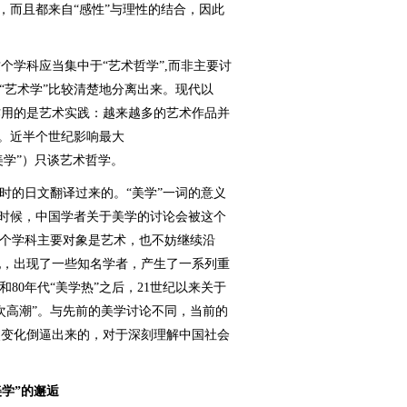
词，而且都来自“感性”与理性的结合，因此
学科应当集中于“艺术哲学”,而非主要讨
“艺术学”比较清楚地分离出来。现代以
作用的是艺术实践：越来越多的艺术作品并
”。近半个世纪影响最大
作“分析美学”）只谈艺术哲学。
的日文翻译过来的。“美学”一词的意义
有时候，中国学者关于美学的讨论会被这个
这个学科主要对象是艺术，也不妨继续沿
纪，出现了一些知名学者，产生了一系列重
和80年代“美学热”之后，21世纪以来关于
次高潮”。与先前的美学讨论不同，当前的
烈变化倒逼出来的，对于深刻理解中国社会
美学”的邂逅