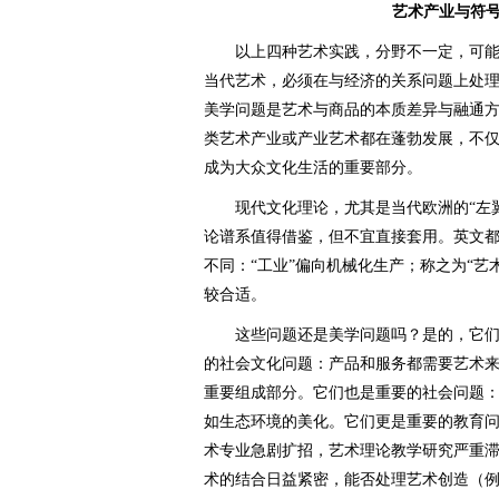
艺术产业与符
以上四种艺术实践，分野不一定，可能
当代艺术，必须在与经济的关系问题上处
美学问题是艺术与商品的本质差异与融通
类艺术产业或产业艺术都在蓬勃发展，不
成为大众文化生活的重要部分。
现代文化理论，尤其是当代欧洲的“左翼”
论谱系值得借鉴，但不宜直接套用。英文都是In
不同：“工业”偏向机械化生产；称之为“艺
较合适。
这些问题还是美学问题吗？是的，它们
的社会文化问题：产品和服务都需要艺术
重要组成部分。它们也是重要的社会问题
如生态环境的美化。它们更是重要的教育
术专业急剧扩招，艺术理论教学研究严重
术的结合日益紧密，能否处理艺术创造（