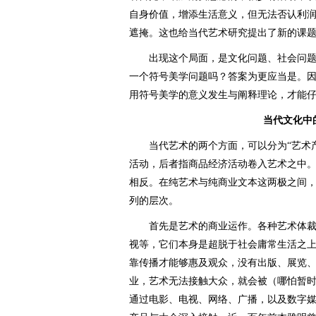
自身价值，增添生活意义，但无法否认利
遮掩。这也给当代艺术研究提出了新的课题
出现这个局面，是文化问题、社会问题
一个符号美学问题吗？答案为更应当是。
用符号美学的意义发生与阐释理论，才能
当代文化中
当代艺术的两个方面，可以分为“艺术产业
活动，后者指商品经济活动卷入艺术之中
相反。在纯艺术与纯商业文本这两极之间，当
列的层次。
首先是艺术的商业运作。各种艺术体裁
视等，它们本身是超脱于社会庸常生活之
靠传播才能够惠及观众，没有出版、展览
业，艺术无法接触大众，就会被（哪怕暂
通过电影、电视、网络、广播，以及数字媒