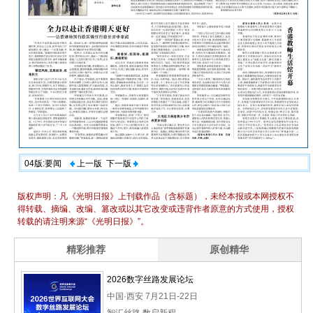
04版:要闻
上一版
下一版