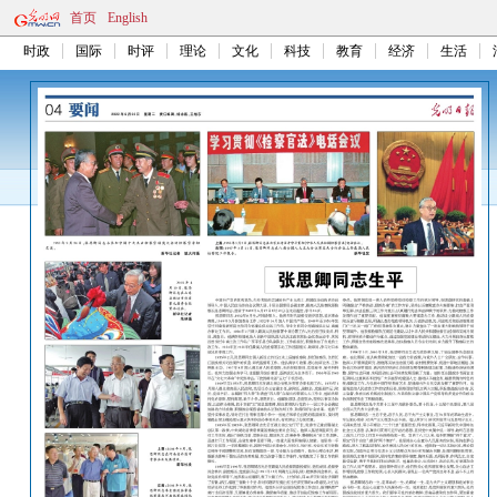
首页
English
时政
国际
时评
理论
文化
科技
教育
经济
生活