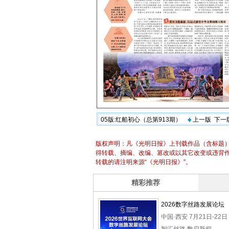
05版:红船初心（总第913期）
上一版
下一