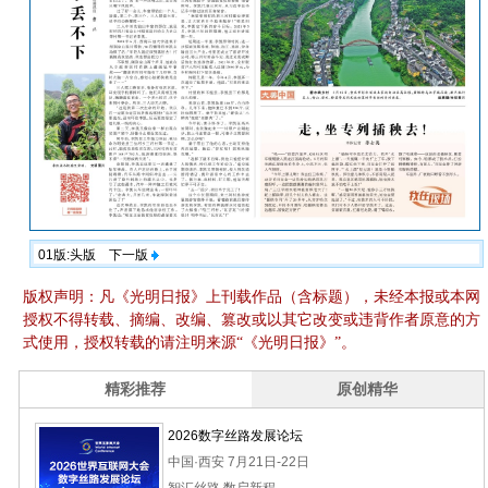
01版:头版
下一版
版权声明：凡《光明日报》上刊载作品（含标题），未经本报或本网
授权不得转载、摘编、改编、篡改或以其它改变或违背作者原意的方
式使用，授权转载的请注明来源“《光明日报》”。