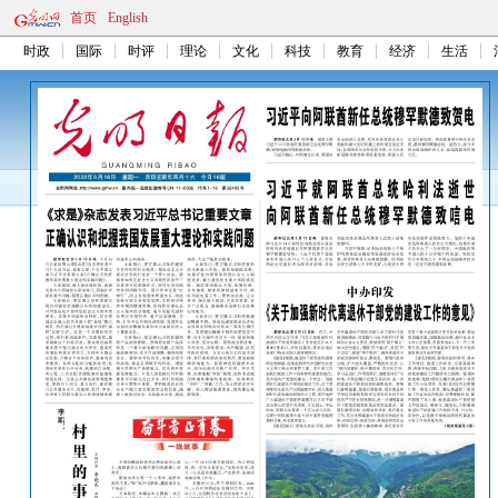
首页
English
时政
国际
时评
理论
文化
科技
教育
经济
生活