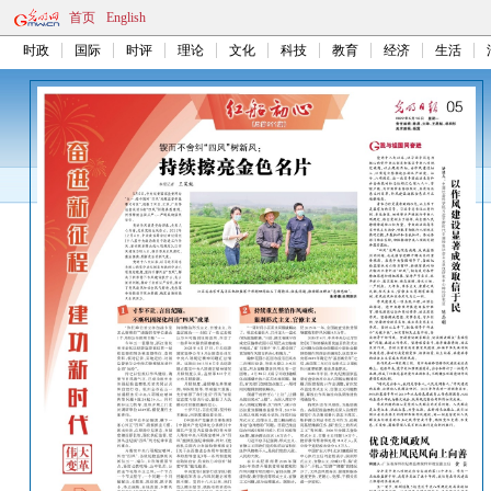
首页
English
时政
国际
时评
理论
文化
科技
教育
经济
生活