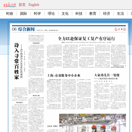
首页
English
时政
国际
时评
理论
文化
科技
教育
经济
生活