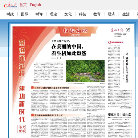
首页
English
时政
国际
时评
理论
文化
科技
教育
经济
生活