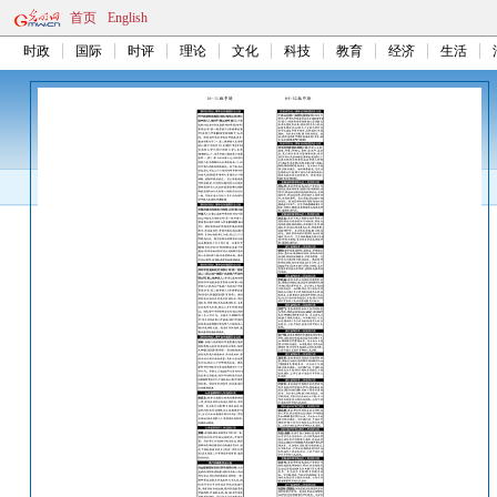
首页
English
时政
国际
时评
理论
文化
科技
教育
经济
生活