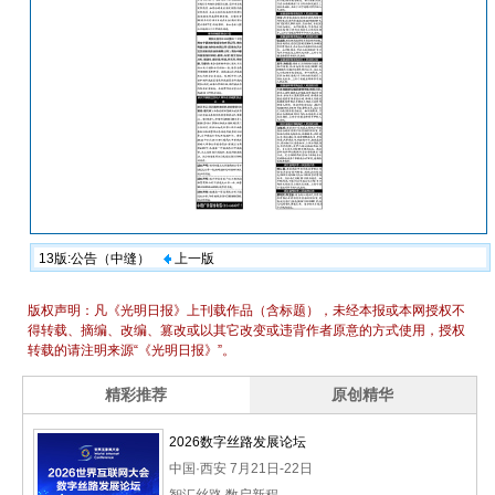
13版:公告（中缝）
上一版