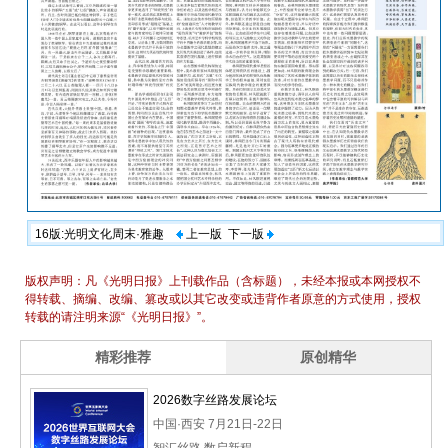
16版:光明文化周末·雅趣
上一版
下一版