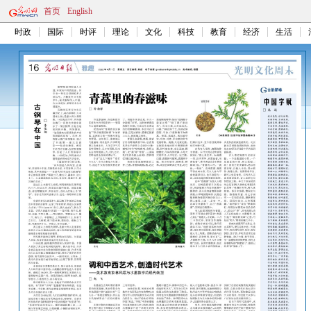
首页
English
时政
国际
时评
理论
文化
科技
教育
经济
生活