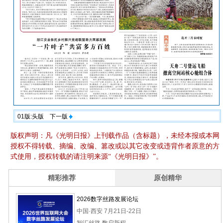
01版:头版
下一版
版权声明：凡《光明日报》上刊载作品（含标题），未经本报或本网
授权不得转载、摘编、改编、篡改或以其它改变或违背作者原意的方
式使用，授权转载的请注明来源“《光明日报》”。