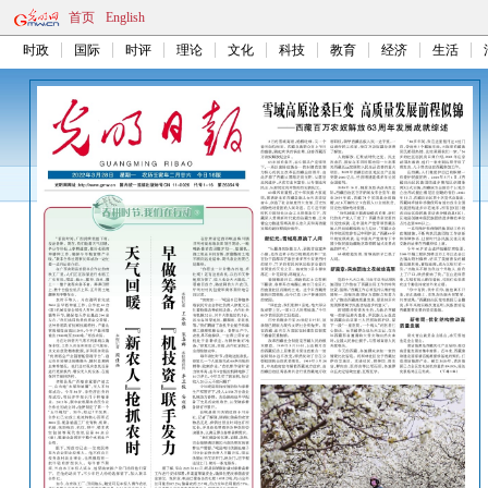
首页
English
时政
国际
时评
理论
文化
科技
教育
经济
生活