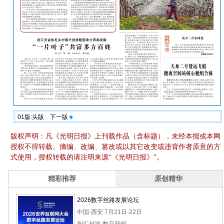
01版:头版
下一版
版权声明：凡《光明日报》上刊载作品（含标题），未经本报或本网
授权不得转载、摘编、改编、篡改或以其它改变或违背作者原意的方
式使用，授权转载的请注明来源“《光明日报》”。