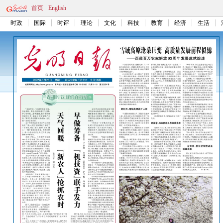
首页
English
时政
国际
时评
理论
文化
科技
教育
经济
生活