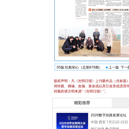
05版:红船初心（总第879期）
上一版
下一