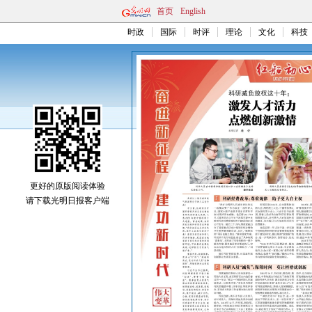
首页
English
时政
国际
时评
理论
文化
科技
更好的原版阅读体验
请下载光明日报客户端