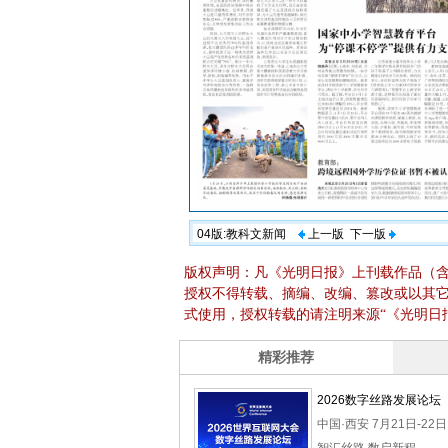
04版:教科文新闻
上一版
下一版
版权声明：凡《光明日报》上刊载作品（
授权不得转载、摘编、改编、篡改或以其
式使用，授权转载的请注明来源“《光明日