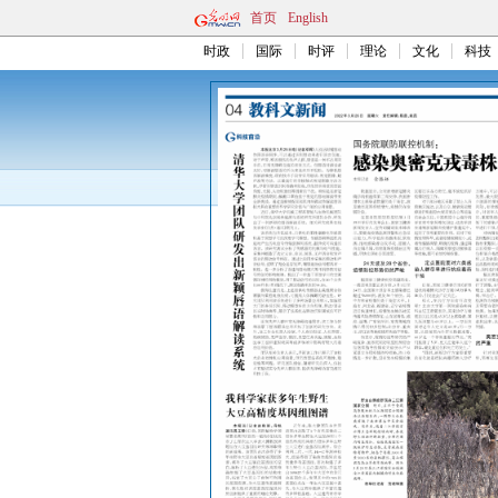
首页
English
时政
国际
时评
理论
文化
科技