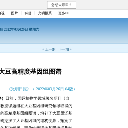
您想去哪里？
电视
图片
科普
光明报系
更多>>
日报
2022年03月26日 星期六
< 上一期
下一期 >
大豆高精度基因组图谱
《光明日报》（ 2022年03月26日 04版）
静）
日前，国际植物学领域著名期刊《自
健教授课题组在大豆基因组研究领域取得的
豆的高精度基因组图谱，填补了大豆属泛基
准确挖掘了大豆基因组的结构变异，拓宽了