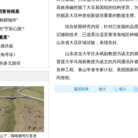
高效准确挖掘了大豆基因组的结构变异，
挖掘及大豆种质创新提供重要的数据支撑
结合前期研究内容，针对已发掘的品质
记辅助技术，已选育出适宜黄淮海地区种
山东省大豆区域试验，表现良好。
山东农业大学庄永斌副教授为该文的第
普渡大学马渐新教授为该文的共同通讯作
良种工程、泰山学者专家计划、美国国家
同资助。
返回目录
放大
缩小