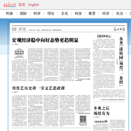
首页
English
时政
国际
时评
理论
文化
科技
教育
经济
生活