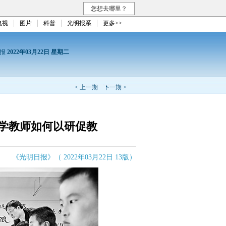
您想去哪里？
电视
图片
科普
光明报系
更多>>
日报
2022年03月22日 星期二
< 上一期
下一期 >
小学教师如何以研促教
《光明日报》（ 2022年03月22日 13版）