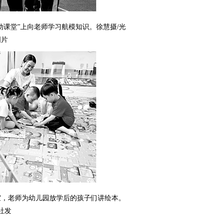
动课堂”上向老师学习航模知识。徐慧摄/光
图片
室，老师为幼儿园放学后的孩子们讲绘本。
社发