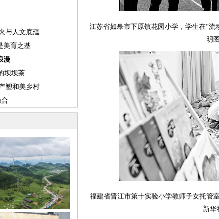
江苏省如皋市下原镇花园小学，学生在“流
明
福建省晋江市第十实验小学教师子女托管
新华