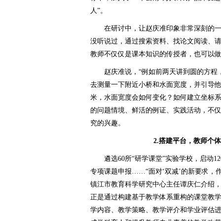
人”。
在研讨中，让赵庆准印象非常深刻的一个
没听说过，通过搜索资料、找论文阅读、
教师不仅仅是课本知识的传授者，也可以做
赵庆准说，“例如前两天讲到圆的方程，
去测量一下附近小桥和水面宽度，并引导
米，水面宽度会如何变化？如何建立坐标系
的问题情境、鲜活的例证、实践活动，不
究的兴趣。
2.搭建平台，教师个
遴选60所“研学课堂”实验学校，启动12
专项课题申报……“面对‘双减’的新要求，
镇江市教育科学研究中心主任谭庆仁介绍，
正是通过构建基于教学体系重构的课堂教学
学内容、教学策略、教学评介和学业评估