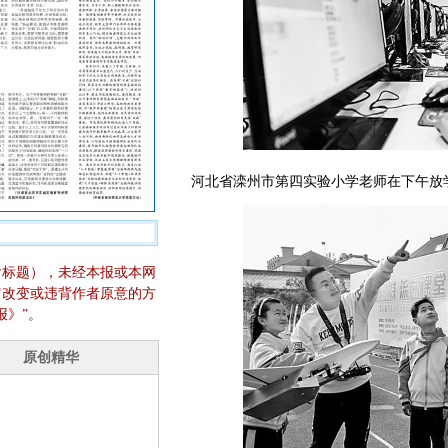
河北省滦州市第四实验小学老师在下午放
含标题），未经本报或本网
它改变或违背作者原意的方
报》”。