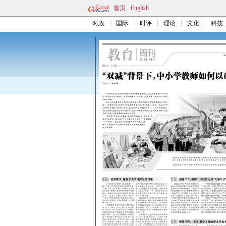
首页
English
时政
国际
时评
理论
文化
科技