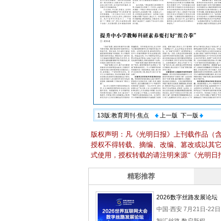
13版:教育周刊·焦点
上一版
下一版
版权声明：凡《光明日报》上刊载作品（
授权不得转载、摘编、改编、篡改或以其
式使用，授权转载的请注明来源“《光明日