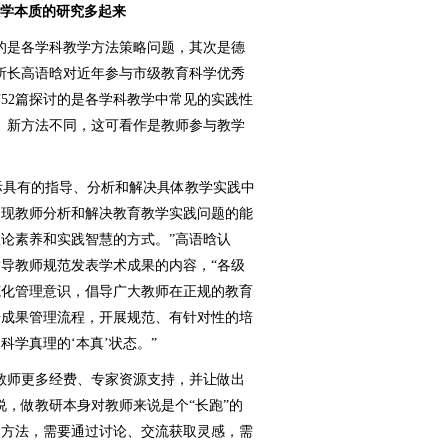
教学本质的研究多起来
是各学科教学方法策略问题，其次是德
所长高语晗对近年参与市级教育科学优秀
有52篇探讨的是各学科教学中常见的实践性
、新方法不同，这可看作是教师参与教学
际具有的指导、分析和解决具体教学实践中
体现教师分析和解决教育教学实践问题的能
论素养和实践智慧的方式。”高语晗认
导教师规范发表学术成果的内容，“各级
范化管理意识，倡导广大教师在正规的教育
研成果管理流程，开展规范、有针对性的培
学真理的‘本真’状态。”
师更多经费、专家资源支持，并让做出
说，做教研本身对教师来说是个“长跑”的
求方法，需要通过讨论、交流获取灵感，需