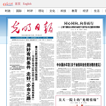
首页
English
时政
国际
时评
理论
文化
科技
教育
经济
生活