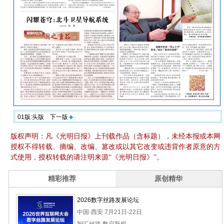
01版:头版
下一版
版权声明：凡《光明日报》上刊载作品（含标题），未经本报或本网
授权不得转载、摘编、改编、篡改或以其它改变或违背作者原意的方
式使用，授权转载的请注明来源“《光明日报》”。