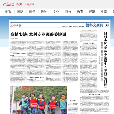
首页
English
时政
国际
时评
理论
文化
科技
教育
经济
生活