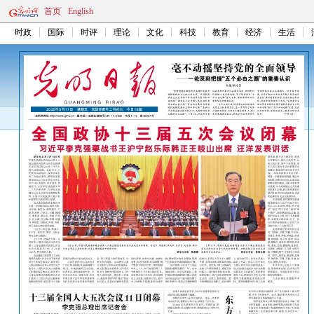
首页
English
时政
国际
时评
理论
文化
科技
教育
经济
生活