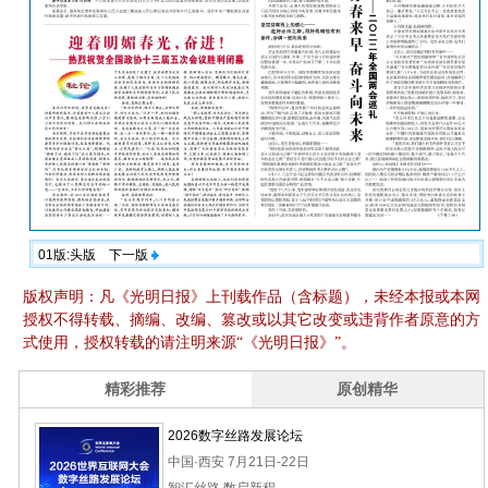
01版:头版
下一版
版权声明：凡《光明日报》上刊载作品（含标题），未经本报或本网
授权不得转载、摘编、改编、篡改或以其它改变或违背作者原意的方
式使用，授权转载的请注明来源“《光明日报》”。