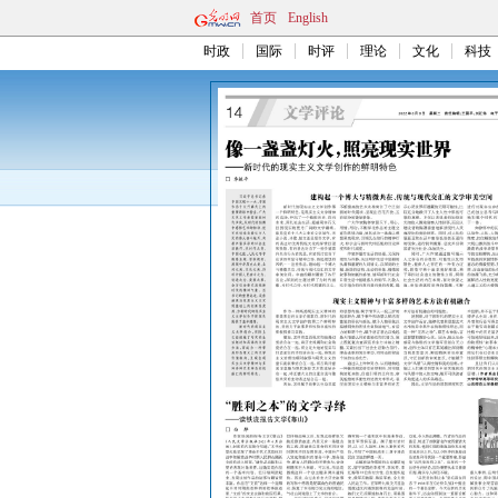
首页
English
时政
国际
时评
理论
文化
科技