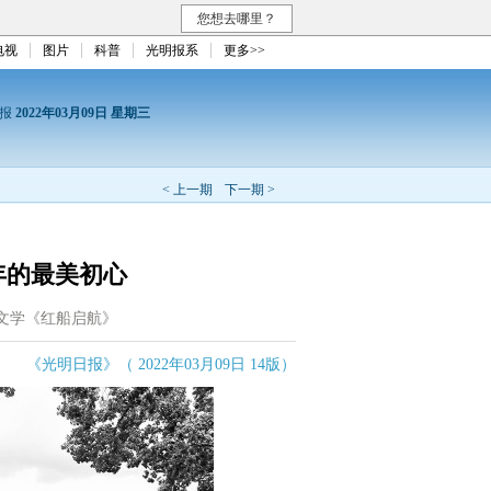
您想去哪里？
电视
图片
科普
光明报系
更多>>
日报
2022年03月09日 星期三
< 上一期
下一期 >
年的最美初心
文学《红船启航》
《光明日报》（ 2022年03月09日 14版）