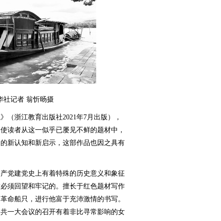
华社记者 翁忻旸摄
浙江教育出版社2021年7月出版），
够使读者从这一似乎已屡见不鲜的题材中，
多的新认知和新启示，这部作品也因之具有
产党建党史上有着特殊的历史意义和象征
后必须回望和牢记的。擅长于红色题材写作
的革命船只，进行他富于充沛激情的书写。
中共一大会议的召开有着非比寻常影响的女