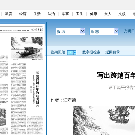
教育
经济
生活
法治
军事
卫生
健康
女人
文娱
光明
报 纸
杂 志
往期回顾
数字报检索
返回目录
写出跨越百
——评丁晓平报告
作者：汪守德