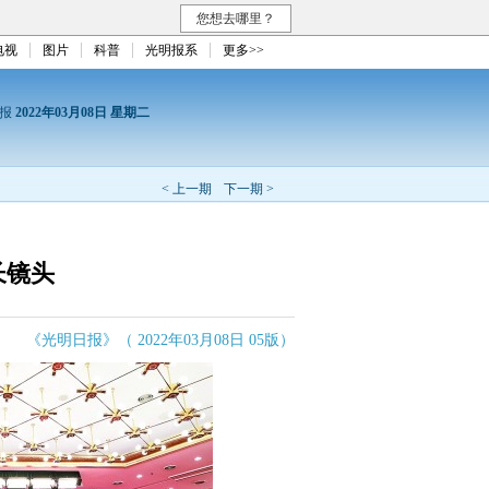
您想去哪里？
电视
图片
科普
光明报系
更多>>
日报
2022年03月08日 星期二
< 上一期
下一期 >
长镜头
《光明日报》（ 2022年03月08日 05版）