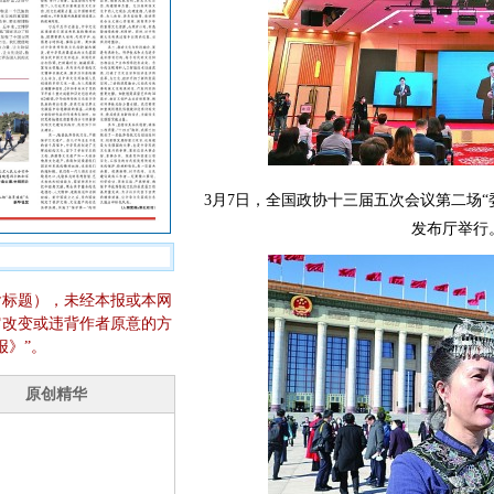
3月7日，全国政协十三届五次会议第二场
发布厅举行
含标题），未经本报或本网
它改变或违背作者原意的方
报》”。