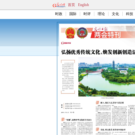
首页
English
时政
国际
时评
理论
文化
科技