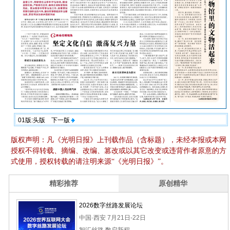
01版:头版
下一版
版权声明：凡《光明日报》上刊载作品（含标题），未经本报或本网
授权不得转载、摘编、改编、篡改或以其它改变或违背作者原意的方
式使用，授权转载的请注明来源“《光明日报》”。