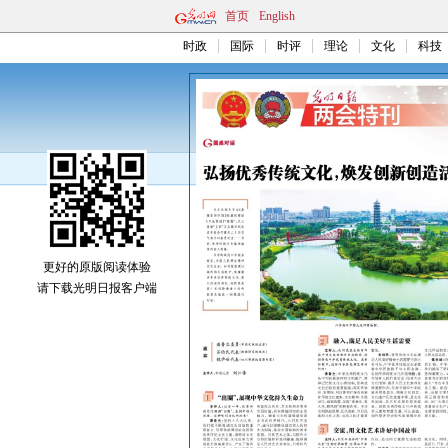
首页
English
时政
国际
时评
理论
文化
科技
更好的原版阅读体验
请下载光明日报客户端