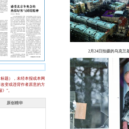
2月24日拍摄的乌克
含标题），未经本报或本网
它改变或违背作者原意的方
报》”。