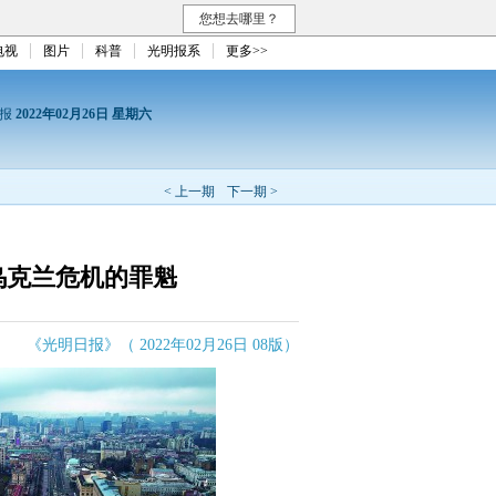
您想去哪里？
电视
图片
科普
光明报系
更多>>
日报
2022年02月26日 星期六
< 上一期
下一期 >
乌克兰危机的罪魁
《光明日报》（ 2022年02月26日 08版）