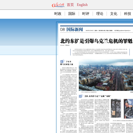
首页
English
时政
国际
时评
理论
文化
科技